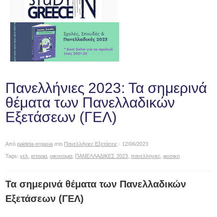
Πανελλήνιες 2023: Τα σημερινά
θέματα των Πανελλαδικών
Εξετάσεων (ΓΕΛ)
Από
paideia-ergasia
στο
Πανελλήνιες Εξετάσεις
· 12/06/2023
Tags:
γελ
,
ιστορια
,
οικονομια
,
ΠΑΝΕΛΛΑΔΙΚΕΣ 2023
,
πανελληνιες
,
φυσικη
Τα σημερινά θέματα των Πανελλαδικών
Εξετάσεων (ΓΕΛ)