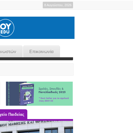
8 Αυγούστου, 2026
γνωστών
Επικοινωνία
είο Παιδείας