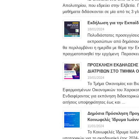
Απολυτηρίου, που εδρεύει στην Ελβετία. 
μαθήματα διδάσκονται σε μία από τις 3 γλ
Εκδήλωση για την Εκπαίδ
18/01/2024
Πολυδιάστατες προσεγγίσεις
εκπροσώπων από δημόσιους φ
θα περιλαμβάνει η ημερίδα με θέμα την 
πραγματοποιηθεί την ερχόμενη Παρασκευή
ΠΡΟΣΚΛΗΣΗ ΕΚΔΗΛΩΣΗΣ 
ΔΙΑΤΡΙΒΩΝ ΣΤΟ ΤΜΗΜΑ Ο
15/01/2024
Το Τμήμα Οικονομίας και Βι
Εφαρμοσμένων Οικονομικών του Χαροκο
Ενδιαφέροντος για εκπόνηση διδακτορικώ
αιτήσεις υποψηφιότητας έως και ...
Δημόσια Πρόσκληση Προγ
Κοινωφελές Ίδρυμα Ιωάνν
11/01/2024
Το Κοινωφελές Ίδρυμα Ιωάν
υποτροφιών για το ακαδημαϊκό έτος 2024-2