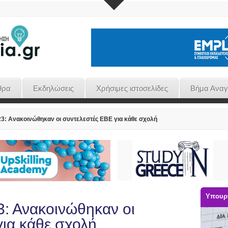
θρα
Εκδηλώσεις
Χρήσιμες ιστοσελίδες
Βήμα Ανα
3: Ανακοινώθηκαν οι συντελεστές ΕΒΕ για κάθε σχολή
Υπουργ
3: Ανακοινώθηκαν οι
για κάθε σχολή