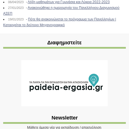
-
Λήξη μαθημάτων για Γυμνάσια και Λύκεια 2022-2023
06/04/2023
-
Ανακοινώθηκε η ημερομηνία του Πανελλήνιου Διαγωνισμού
27/01/2023
ΑΣΕΠ
-
Πότε θα ανακοινώνεται το πρόγραμμα των Πανελληνίων |
19/01/2023
Καταργείται το δεύτερο Μηχανογραφικό
Διαφημιστείτε
Newsletter
Μάθετε άμεσα νέα για εκπαίδευση / απασχόληση