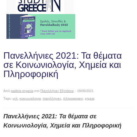
Πανελλήνιες 2021: Τα θέματα
σε Κοινωνιολογία, Χημεία και
Πληροφορική
Από
paideia-ergasia
στο
Πανελλήνιες Εξετάσεις
· 18/06/2021
Tags:
γελ
,
κοινωνιολογια
,
πανελληνιες
,
πληροφορικη
,
χημεια
Πανελλήνιες 2021: Τα θέματα σε
Κοινωνιολογία, Χημεία και Πληροφορική