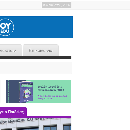
8 Αυγούστου, 2026
γνωστών
Επικοινωνία
είο Παιδείας