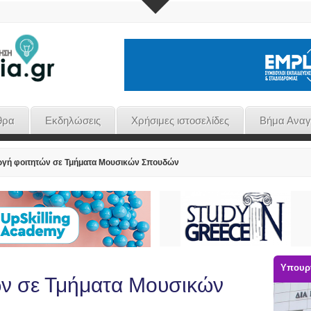
θρα
Εκδηλώσεις
Χρήσιμες ιστοσελίδες
Βήμα Ανα
γή φοιτητών σε Τμήματα Μουσικών Σπουδών
Υπουργ
ν σε Τμήματα Μουσικών