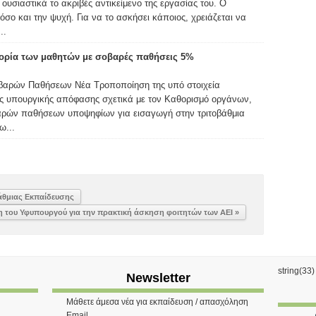
ουσιαστικά το ακριβές αντικείμενο της εργασίας του. Ο
σο και την ψυχή. Για να το ασκήσει κάποιος, χρειάζεται να
..
γορία των μαθητών με σοβαρές παθήσεις 5%
βαρών Παθήσεων Νέα Τροποποίηση της υπό στοιχεία
ής υπουργικής απόφασης σχετικά με τον Καθορισμό οργάνων,
βαρών παθήσεων υποψηφίων για εισαγωγή στην τριτοβάθμια
ω...
άθμιας Εκπαίδευσης
του Υφυπουργού για την πρακτική άσκηση φοιτητών των ΑΕΙ »
string(33
Newsletter
Μάθετε άμεσα νέα για εκπαίδευση / απασχόληση
Email