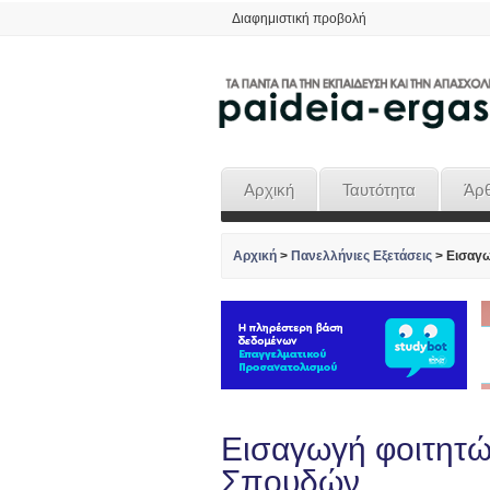
Διαφημιστική προβολή
Αρχική
Ταυτότητα
Άρ
Αρχική
>
Πανελλήνιες Εξετάσεις
>
Εισαγω
Εισαγωγή φοιτητώ
Σπουδών