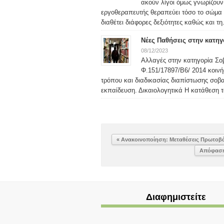
ακούν λίγοι όμως γνωρίζουν 
εργοθεραπευτής θεραπεύει τόσο το σώμα ό
διαθέτει διάφορες δεξιότητες καθώς και τη.
Νέες Παθήσεις στην κατη
08/12/2023
Αλλαγές στην κατηγορία Σο
Φ.151/17897/Β6/ 2014 κοιν
τρόπου και διαδικασίας διαπίστωσης σο
εκπαίδευση. Δικαιολογητικά Η κατάθεση τ
« Ανακοινοποίηση: Μεταθέσεις Πρωτοβ
Απόφαση 
Διαφημιστείτε