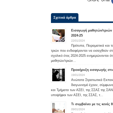
Share on…
Σχετικά άρθρα
Εισαγωγή μαθητών/τριών σ
2024-25
22/01/2024
Πρότυπα, Πειραματικά και τ
τριών που ενδιαφέρονται να εισαχθούν στ
σχολικό έτος 2024-2025 ενημερώνονται ότ
μαθητών/τριών...
Προκήρυξη εισαγωγής στις
19/01/2024
Ανώτατα Στρατιωτικά Εκπαιδ
διαγωνισμό έχουν, σύμφωνα μ
και Τμήματα των ΑΣΕΙ, της ΣΣΑΣ της ΣΑΝ 
υποψήφιοι των ΑΣΕΙ, της ΣΣΑΣ, τ...
Τι συμβαίνει με τις κενές
09/01/2024