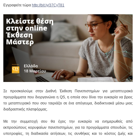
Εγγραφείτε τώρα
http://bit.ly/37CyT81
Σε προσκαλούμε στην Διεθνή Έκθεση Πανεπιστημίων για μεταπτυχιακά
προγράμματα που διοργανώνει η QS, η οποία σου δίνει την ευκαιρία να βρεις
το μεταπτυχιακό που σου ταιριάζει σε ένα απόγευμα, διαδικτυακά μέσω μιας
διαδραστικής πλατφόρμας.
Με την συμμετοχή σου θα έχεις την ευκαιρία να ενημερωθείς από
εκπροσώπους κορυφαίων πανεπιστημίων, για τα προγράμματα σπουδών, τις
υποτροφίες, τη διαδικασία αιτήσεων, τις συνθήκες και το κόστος ζωής και