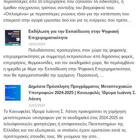
περισσότερες από 10 επιχειρήσεις που ζητούσαν 55 ειδικότητες, ή
έμαθαν σύγχρονους τρόπους σύνταξης του βιογραφικού τους
«Οπλισμένοι» με περισσότερες γνώσεις τόσο για την κατάσταση που
επικρατεί στην αγορά εργασίας όσο και για τις ενέργειες που πρέπε...
Εκδήλωση για την Εκπαίδευση στην Ψηφιακή
Επιχειρηματικότητα
18/01/2024
Πολυδιάστατες προσεγγίσεις στον χώρο της ψηφιακής
επιχειρηματικότητας με συμμετοχή εκπροσώπων από δημόσιους φορείς,
επιχειρήσεις, θερμοκοιτίδες, και τον ακαδημαϊκό χώρο, θα περιλαμβάνει
η ημερίδα με θέμα την Εκπαίδευση στην Ψηφιακή Επιχειρηματικότητα,
που θα πραγματοποιηθεί την ερχόμενη Παρασκευή, ...
Δημόσια Πρόσκληση Προγράμματος Μεταπτυχιακών
Υποτροφιών 2024-2025 | Κοινωφελές Ίδρυμα Ιωάννη Σ.
Λάτση
11/01/2024
Το Κοινωφελές Ίδρυμα Ιωάννη Σ. Λάτση προκηρύσσει τη χορήγηση
μεταπτυχιακών υποτροφιών για το ακαδημαϊκό έτος 2024-2025 σε
τελειόφοιτους/ες φοιτητές/ριες ή απόφοιτους/ες Πανεπιστημίων της
Ελλάδας και του εξωτερικού, οι οποίοι/ες έχουν αριστεύσει κατά τις
προπτυχιακές σπουδές τους. Με γνώμονα την απο...