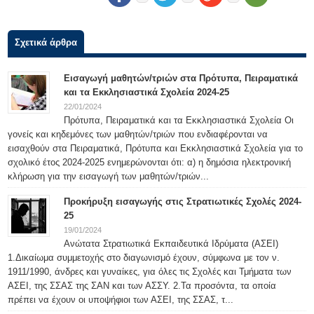
Σχετικά άρθρα
Εισαγωγή μαθητών/τριών στα Πρότυπα, Πειραματικά
και τα Εκκλησιαστικά Σχολεία 2024-25
22/01/2024
Πρότυπα, Πειραματικά και τα Εκκλησιαστικά Σχολεία Οι
γονείς και κηδεμόνες των μαθητών/τριών που ενδιαφέρονται να
εισαχθούν στα Πειραματικά, Πρότυπα και Εκκλησιαστικά Σχολεία για το
σχολικό έτος 2024-2025 ενημερώνονται ότι: α) η δημόσια ηλεκτρονική
κλήρωση για την εισαγωγή των μαθητών/τριών...
Προκήρυξη εισαγωγής στις Στρατιωτικές Σχολές 2024-
25
19/01/2024
Ανώτατα Στρατιωτικά Εκπαιδευτικά Ιδρύματα (ΑΣΕΙ)
1.Δικαίωμα συμμετοχής στο διαγωνισμό έχουν, σύμφωνα με τον ν.
1911/1990, άνδρες και γυναίκες, για όλες τις Σχολές και Τμήματα των
ΑΣΕΙ, της ΣΣΑΣ της ΣΑΝ και των ΑΣΣΥ. 2.Τα προσόντα, τα οποία
πρέπει να έχουν οι υποψήφιοι των ΑΣΕΙ, της ΣΣΑΣ, τ...