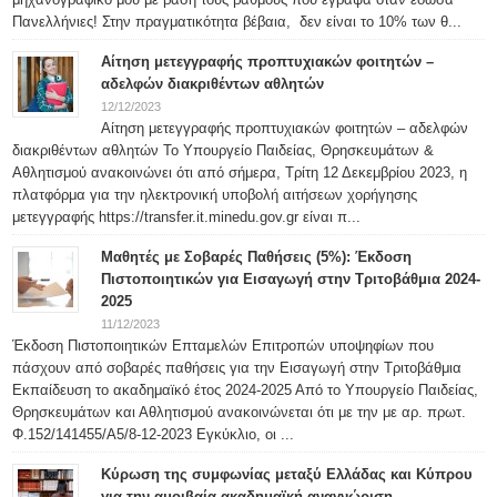
Πανελλήνιες! Στην πραγματικότητα βέβαια, δεν είναι το 10% των θ...
Αίτηση μετεγγραφής προπτυχιακών φοιτητών –
αδελφών διακριθέντων αθλητών
12/12/2023
Αίτηση μετεγγραφής προπτυχιακών φοιτητών – αδελφών
διακριθέντων αθλητών Το Υπουργείο Παιδείας, Θρησκευμάτων &
Αθλητισμού ανακοινώνει ότι από σήμερα, Τρίτη 12 Δεκεμβρίου 2023, η
πλατφόρμα για την ηλεκτρονική υποβολή αιτήσεων χορήγησης
μετεγγραφής https://transfer.it.minedu.gov.gr είναι π...
Μαθητές με Σοβαρές Παθήσεις (5%): Έκδοση
Πιστοποιητικών για Εισαγωγή στην Τριτοβάθμια 2024-
2025
11/12/2023
Έκδοση Πιστοποιητικών Επταμελών Επιτροπών υποψηφίων που
πάσχουν από σοβαρές παθήσεις για την Εισαγωγή στην Τριτοβάθμια
Εκπαίδευση το ακαδημαϊκό έτος 2024-2025 Από το Υπουργείο Παιδείας,
Θρησκευμάτων και Αθλητισμού ανακοινώνεται ότι με την με αρ. πρωτ.
Φ.152/141455/Α5/8-12-2023 Εγκύκλιο, οι ...
Κύρωση της συμφωνίας μεταξύ Ελλάδας και Κύπρου
για την αμοιβαία ακαδημαϊκή αναγνώριση