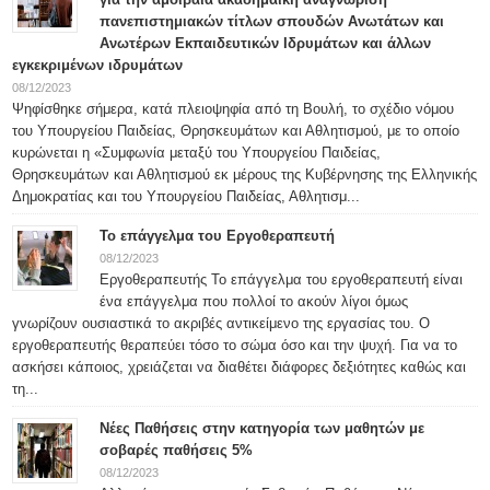
πανεπιστημιακών τίτλων σπουδών Ανωτάτων και
Ανωτέρων Εκπαιδευτικών Ιδρυμάτων και άλλων
εγκεκριμένων ιδρυμάτων
08/12/2023
Ψηφίσθηκε σήμερα, κατά πλειοψηφία από τη Βουλή, το σχέδιο νόμου
του Υπουργείου Παιδείας, Θρησκευμάτων και Αθλητισμού, με το οποίο
κυρώνεται η «Συμφωνία μεταξύ του Υπουργείου Παιδείας,
Θρησκευμάτων και Αθλητισμού εκ μέρους της Κυβέρνησης της Ελληνικής
Δημοκρατίας και του Υπουργείου Παιδείας, Αθλητισμ...
Το επάγγελμα του Εργοθεραπευτή
08/12/2023
Εργοθεραπευτής Το επάγγελμα του εργοθεραπευτή είναι
ένα επάγγελμα που πολλοί το ακούν λίγοι όμως
γνωρίζουν ουσιαστικά το ακριβές αντικείμενο της εργασίας του. Ο
εργοθεραπευτής θεραπεύει τόσο το σώμα όσο και την ψυχή. Για να το
ασκήσει κάποιος, χρειάζεται να διαθέτει διάφορες δεξιότητες καθώς και
τη...
Νέες Παθήσεις στην κατηγορία των μαθητών με
σοβαρές παθήσεις 5%
08/12/2023