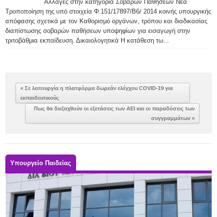
Αλλαγές στην κατηγορία Σοβαρών Παθήσεων Νέα
Τροποποίηση της υπό στοιχεία Φ.151/17897/Β6/ 2014 κοινής υπουργικής
απόφασης σχετικά με τον Καθορισμό οργάνων, τρόπου και διαδικασίας
διαπίστωσης σοβαρών παθήσεων υποψηφίων για εισαγωγή στην
τριτοβάθμια εκπαίδευση. Δικαιολογητικά Η κατάθεση τω...
« Σε λειτουργία η πλατφόρμα δωρεάν ελέγχου COVID-19 για
εκπαιδευτικούς
Πως θα διεξαχθούν οι εξετάσεις των ΑΕΙ και οι παραδόσεις των
συγγραμμάτων »
Υπουργείο Παιδείας