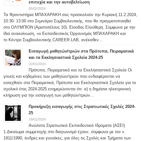
επιτυχία και την αυτοβελτίωση
05/02/2024
Τα Φροντιστήρια ΜΠΑΧΑΡΑΚΗ σας προσκαλούν την Κυριακή 11.2.2024,
10:30- 13:00 στο Σεμινάριο Συμβουλευτικής, που θα πραγματοποιηθεί
στο ΟΛΥΜΠΙΟΝ (Αριστοτέλους 10). Είσοδος Ελεύθερη. Σύμφωνα με την
ίδια ανακοίνωση, «ο Εκπαιδευτικός Οργανισμός ΜΠΑΧΑΡΑΚΗ και
το Κέντρο Συμβουλευτικής CAREER LAB, ανέκαθεν...
Εισαγωγή μαθητών/τριών στα Πρότυπα, Πειραματικά
και τα Εκκλησιαστικά Σχολεία 2024-25
22/01/2024
Πρότυπα, Πειραματικά και τα Εκκλησιαστικά Σχολεία Οι
γονείς και κηδεμόνες των μαθητών/τριών που ενδιαφέρονται να
εισαχθούν στα Πειραματικά, Πρότυπα και Εκκλησιαστικά Σχολεία για το
σχολικό έτος 2024-2025 ενημερώνονται ότι: α) η δημόσια ηλεκτρονική
κλήρωση για την εισαγωγή των μαθητών/τριών...
Προκήρυξη εισαγωγής στις Στρατιωτικές Σχολές 2024-
25
19/01/2024
Ανώτατα Στρατιωτικά Εκπαιδευτικά Ιδρύματα (ΑΣΕΙ)
1.Δικαίωμα συμμετοχής στο διαγωνισμό έχουν, σύμφωνα με τον ν.
1911/1990, άνδρες και γυναίκες, για όλες τις Σχολές και Τμήματα των