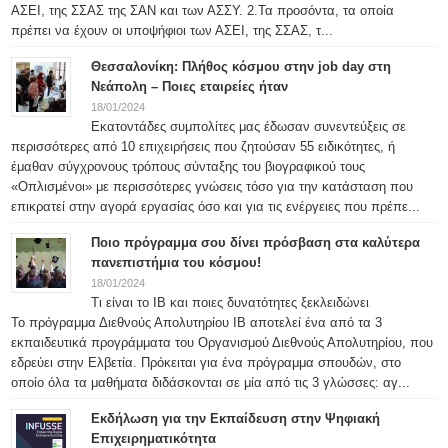
ΑΣΕΙ, της ΣΣΑΣ της ΣΑΝ και των ΑΣΣΥ. 2.Τα προσόντα, τα οποία
πρέπει να έχουν οι υποψήφιοι των ΑΣΕΙ, της ΣΣΑΣ, τ...
Θεσσαλονίκη: Πλήθος κόσμου στην job day στη
Νεάπολη – Ποιες εταιρείες ήταν
18/01/2024
Εκατοντάδες συμπολίτες μας έδωσαν συνεντεύξεις σε
περισσότερες από 10 επιχειρήσεις που ζητούσαν 55 ειδικότητες, ή
έμαθαν σύγχρονους τρόπους σύνταξης του βιογραφικού τους
«Οπλισμένοι» με περισσότερες γνώσεις τόσο για την κατάσταση που
επικρατεί στην αγορά εργασίας όσο και για τις ενέργειες που πρέπε...
Ποιο πρόγραμμα σου δίνει πρόσβαση στα καλύτερα
πανεπιστήμια του κόσμου!
18/01/2024
Τι είναι το IB και ποιες δυνατότητες ξεκλειδώνει
Το πρόγραμμα Διεθνούς Απολυτηρίου IB αποτελεί ένα από τα 3
εκπαιδευτικά προγράμματα του Οργανισμού Διεθνούς Απολυτηρίου, που
εδρεύει στην Ελβετία. Πρόκειται για ένα πρόγραμμα σπουδών, στο
οποίο όλα τα μαθήματα διδάσκονται σε μία από τις 3 γλώσσες: αγ...
Εκδήλωση για την Εκπαίδευση στην Ψηφιακή
Επιχειρηματικότητα