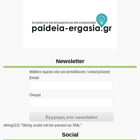
Newsletter
Μάθετε άμεσα νέα για εκπαίδευση / απασχόληση
Email
Ονομα
string(33) "String could not be parsed as XML"
Social