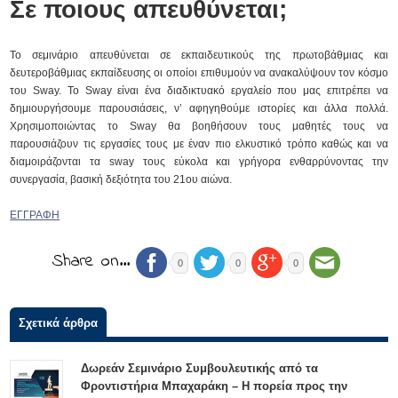
Σε ποιους απευθύνεται;
Το σεμινάριο απευθύνεται σε εκπαιδευτικούς της πρωτοβάθμιας και
δευτεροβάθμιας εκπαίδευσης οι οποίοι επιθυμούν να ανακαλύψουν τον κόσμο
του Sway. Το Sway είναι ένα διαδικτυακό εργαλείο που μας επιτρέπει να
δημιουργήσουμε παρουσιάσεις, ν’ αφηγηθούμε ιστορίες και άλλα πολλά.
Χρησιμοποιώντας το Sway θα βοηθήσουν τους μαθητές τους να
παρουσιάζουν τις εργασίες τους με έναν πιο ελκυστικό τρόπο καθώς και να
διαμοιράζονται τα sway τους εύκολα και γρήγορα ενθαρρύνοντας την
συνεργασία, βασική δεξιότητα του 21ου αιώνα.
ΕΓΓΡΑΦΗ
Share on…
0
0
0
Σχετικά άρθρα
Δωρεάν Σεμινάριο Συμβουλευτικής από τα
Φροντιστήρια Μπαχαράκη – Η πορεία προς την