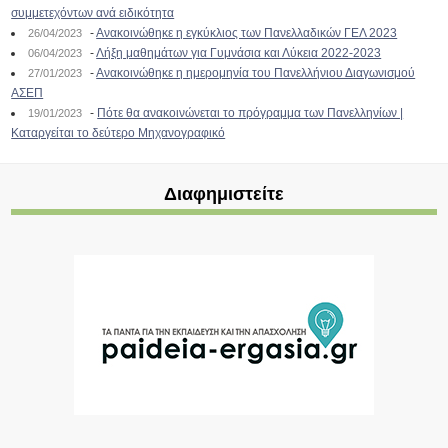
συμμετεχόντων ανά ειδικότητα
-
Ανακοινώθηκε η εγκύκλιος των Πανελλαδικών ΓΕΛ 2023
26/04/2023
-
Λήξη μαθημάτων για Γυμνάσια και Λύκεια 2022-2023
06/04/2023
-
Ανακοινώθηκε η ημερομηνία του Πανελλήνιου Διαγωνισμού
27/01/2023
ΑΣΕΠ
-
Πότε θα ανακοινώνεται το πρόγραμμα των Πανελληνίων |
19/01/2023
Καταργείται το δεύτερο Μηχανογραφικό
Διαφημιστείτε