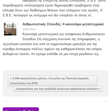
εφαρμογή της Ελάχιστης Βάσης Εισαγωγής, Ε.Β.Ε. (δείτε
παραδείγματα υπολογισμού) έχουν δημιουργηθεί προβλήματα στην
κάλυψη όλων των διαθέσιμων θέσεων που υπάρχουν στις σχολές. Η
Ε.Β.Ε. λειτουργεί ως ανάχωμα και δεν επιτρέπει σε όλους το...
Ανθρωπιστικές Σπουδές: 4 καινοτόμα μεταπτυχιακά
03/01/2024
Καινοτόμα μεταπτυχιακά για απόφοιτους Ανθρωπιστικών
Σπουδών Στη σύγχρονη κοινωνία της πληροφορίας, η
τεχνολογία αποτελεί ένα από τα σημαντικότερα γρανάζια για την
εύρυθμη λειτουργία πολλών τομέων της καθημερινότητας του ατόμου.
Δεδομένου λοιπόν, ότι έχουμε εισέλθει σε μια εποχή ραγδαίων τεχ...
« 2.000 υφασμάτινες μάσκες στα μέλη της Πανεπιστημιακής
Κοινότητας του ΑΠΘ
Διευκρινίσεις για την υποβολή αιτήσεων παραίτησης εκπ/κών »