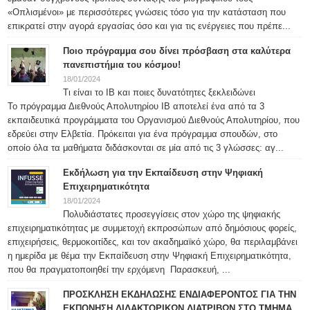
«Οπλισμένοι» με περισσότερες γνώσεις τόσο για την κατάσταση που
επικρατεί στην αγορά εργασίας όσο και για τις ενέργειες που πρέπε...
Ποιο πρόγραμμα σου δίνει πρόσβαση στα καλύτερα
πανεπιστήμια του κόσμου!
18/01/2024
Τι είναι το IB και ποιες δυνατότητες ξεκλειδώνει
Το πρόγραμμα Διεθνούς Απολυτηρίου IB αποτελεί ένα από τα 3
εκπαιδευτικά προγράμματα του Οργανισμού Διεθνούς Απολυτηρίου, που
εδρεύει στην Ελβετία. Πρόκειται για ένα πρόγραμμα σπουδών, στο
οποίο όλα τα μαθήματα διδάσκονται σε μία από τις 3 γλώσσες: αγ...
Εκδήλωση για την Εκπαίδευση στην Ψηφιακή
Επιχειρηματικότητα
18/01/2024
Πολυδιάστατες προσεγγίσεις στον χώρο της ψηφιακής
επιχειρηματικότητας με συμμετοχή εκπροσώπων από δημόσιους φορείς,
επιχειρήσεις, θερμοκοιτίδες, και τον ακαδημαϊκό χώρο, θα περιλαμβάνει
η ημερίδα με θέμα την Εκπαίδευση στην Ψηφιακή Επιχειρηματικότητα,
που θα πραγματοποιηθεί την ερχόμενη Παρασκευή, ...
ΠΡΟΣΚΛΗΣΗ ΕΚΔΗΛΩΣΗΣ ΕΝΔΙΑΦΕΡΟΝΤΟΣ ΓΙΑ ΤΗΝ
ΕΚΠΟΝΗΣΗ ΔΙΔΑΚΤΟΡΙΚΩΝ ΔΙΑΤΡΙΒΩΝ ΣΤΟ ΤΜΗΜΑ