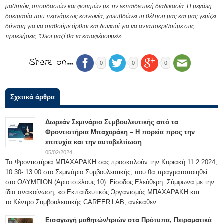
μαθητών, σπουδαστών και φοιτητών με την εκπαιδευτική διαδικασία. Η μεγάλη
δοκιμασία που περνάμε ως κοινωνία, χαλυβδώνει τη θέληση μας και μας γεμίζει
δύναμη για να σταθούμε όρθιοι και δυνατοί για να ανταποκριθούμε στις
προκλήσεις. Όλοι μαζί θα τα καταφέρουμε!».
Share on…
0
0
0
Σχετικά άρθρα
Δωρεάν Σεμινάριο Συμβουλευτικής από τα
Φροντιστήρια Μπαχαράκη – Η πορεία προς την
επιτυχία και την αυτοβελτίωση
05/02/2024
Τα Φροντιστήρια ΜΠΑΧΑΡΑΚΗ σας προσκαλούν την Κυριακή 11.2.2024,
10:30- 13:00 στο Σεμινάριο Συμβουλευτικής, που θα πραγματοποιηθεί
στο ΟΛΥΜΠΙΟΝ (Αριστοτέλους 10). Είσοδος Ελεύθερη. Σύμφωνα με την
ίδια ανακοίνωση, «ο Εκπαιδευτικός Οργανισμός ΜΠΑΧΑΡΑΚΗ και
το Κέντρο Συμβουλευτικής CAREER LAB, ανέκαθεν...
Εισαγωγή μαθητών/τριών στα Πρότυπα, Πειραματικά