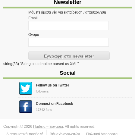
Newsletter
Μάθετε άμεσα νέα για εκπαίδευση / απασχόληση
Email
Ονομα
string(33) "String could not be parsed as XML"
Social
Follow us on Twitter
followers
Connect on Facebook
17342 fans
Copyright © 2026
Παιδεία – Εργασία
. All rights reserved.
Διαφημιστική προβολή
Βήμα Αναγνωστών
Πολιτική Απορρήτου