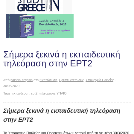
Σήμερα ξεκινά η εκπαιδευτική
τηλεόραση στην ΕΡΤ2
Από
paideia-ergasia
στο
Εκπαίδευση
,
Πρέπει να το δεις
,
Υπουργείο Παιδείας
·
30/03/2020
Tags:
εκπαιδευση
,
ερτ2
,
τηλεοραση
,
ΥΠΑΙΘ
Σήμερα ξ
εκινά η εκπαιδευτική τηλεόραση
στην ΕΡΤ2
Το Υπουργείο Παιδείας και Θρησκευμάτων υλοποιεί από τη Δευτέρα 30/3/2020