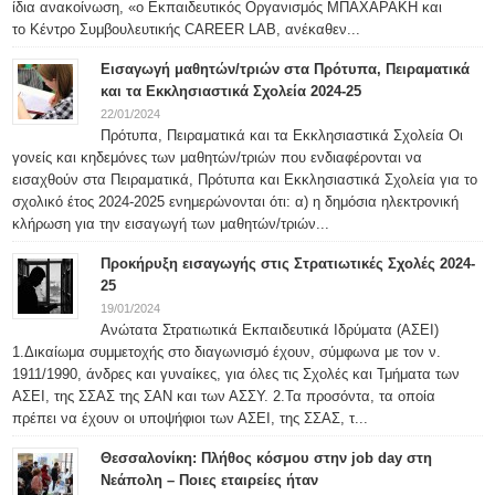
ίδια ανακοίνωση, «ο Εκπαιδευτικός Οργανισμός ΜΠΑΧΑΡΑΚΗ και
το Κέντρο Συμβουλευτικής CAREER LAB, ανέκαθεν...
Εισαγωγή μαθητών/τριών στα Πρότυπα, Πειραματικά
και τα Εκκλησιαστικά Σχολεία 2024-25
22/01/2024
Πρότυπα, Πειραματικά και τα Εκκλησιαστικά Σχολεία Οι
γονείς και κηδεμόνες των μαθητών/τριών που ενδιαφέρονται να
εισαχθούν στα Πειραματικά, Πρότυπα και Εκκλησιαστικά Σχολεία για το
σχολικό έτος 2024-2025 ενημερώνονται ότι: α) η δημόσια ηλεκτρονική
κλήρωση για την εισαγωγή των μαθητών/τριών...
Προκήρυξη εισαγωγής στις Στρατιωτικές Σχολές 2024-
25
19/01/2024
Ανώτατα Στρατιωτικά Εκπαιδευτικά Ιδρύματα (ΑΣΕΙ)
1.Δικαίωμα συμμετοχής στο διαγωνισμό έχουν, σύμφωνα με τον ν.
1911/1990, άνδρες και γυναίκες, για όλες τις Σχολές και Τμήματα των
ΑΣΕΙ, της ΣΣΑΣ της ΣΑΝ και των ΑΣΣΥ. 2.Τα προσόντα, τα οποία
πρέπει να έχουν οι υποψήφιοι των ΑΣΕΙ, της ΣΣΑΣ, τ...
Θεσσαλονίκη: Πλήθος κόσμου στην job day στη
Νεάπολη – Ποιες εταιρείες ήταν