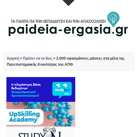
Αρχική
>
Πρέπει να το δεις
>
2.000 υφασμάτινες μάσκες στα μέλη της
Πανεπιστημιακής Κοινότητας του ΑΠΘ