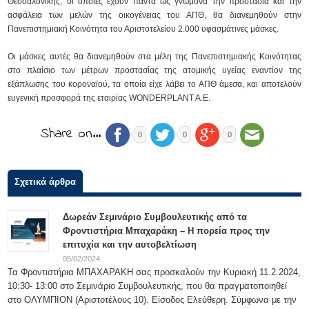
Θεσσαλονίκης, οι οποίες έχουν πάντα ως γνώμονα την προστασία και την
ασφάλεια των μελών της οικογένειας του ΑΠΘ, θα διανεμηθούν στην
Πανεπιστημιακή Κοινότητα του Αριστοτελείου 2.000 υφασμάτινες μάσκες.
Οι μάσκες αυτές θα διανεμηθούν στα μέλη της Πανεπιστημιακής Κοινότητας
στο πλαίσιο των μέτρων προστασίας της ατομικής υγείας εναντίον της
εξάπλωσης του κοροναϊού, τα οποία είχε λάβει το ΑΠΘ άμεσα, και αποτελούν
ευγενική προσφορά της εταιρίας WONDERPLANT A.E.
Share on…
0
0
0
Σχετικά άρθρα
Δωρεάν Σεμινάριο Συμβουλευτικής από τα
Φροντιστήρια Μπαχαράκη – Η πορεία προς την
επιτυχία και την αυτοβελτίωση
05/02/2024
Τα Φροντιστήρια ΜΠΑΧΑΡΑΚΗ σας προσκαλούν την Κυριακή 11.2.2024,
10:30- 13:00 στο Σεμινάριο Συμβουλευτικής, που θα πραγματοποιηθεί
στο ΟΛΥΜΠΙΟΝ (Αριστοτέλους 10). Είσοδος Ελεύθερη. Σύμφωνα με την