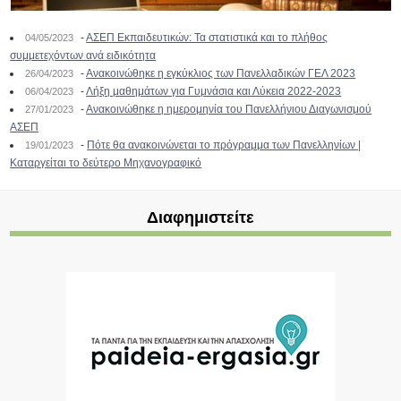
-
ΑΣΕΠ Εκπαιδευτικών: Τα στατιστικά και το πλήθος
04/05/2023
συμμετεχόντων ανά ειδικότητα
-
Ανακοινώθηκε η εγκύκλιος των Πανελλαδικών ΓΕΛ 2023
26/04/2023
-
Λήξη μαθημάτων για Γυμνάσια και Λύκεια 2022-2023
06/04/2023
-
Ανακοινώθηκε η ημερομηνία του Πανελλήνιου Διαγωνισμού
27/01/2023
ΑΣΕΠ
-
Πότε θα ανακοινώνεται το πρόγραμμα των Πανελληνίων |
19/01/2023
Καταργείται το δεύτερο Μηχανογραφικό
Διαφημιστείτε