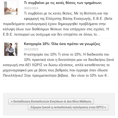
Τι συμβαίνει με τις κενές θέσεις των τμημάτων;
09/01/2024
Τι συμβαίνει με τις κενές θέσεις; Με τη θέσπιση και την
εφαρμογή της Ελάχιστης Βάσης Εισαγωγής, Ε.Β.Ε. (δείτε
παραδείγματα υπολογισμού) έχουν δημιουργηθεί προβλήματα στην
κάλυψη όλων των διαθέσιμων θέσεων που υπάρχουν στις σχολές. Η
Ε.Β.Ε. λειτουργεί ως ανάχωμα και δεν επιτρέπει σε όλους το...
Κατηγορία 10%: Όλα όσα πρέπει να γνωρίζεις
15/12/2023
Η κατηγορία του 10% Τι είναι το 10%; Η διαδικασία του
10% πρακτικά είναι η δυνατότητα μου να διεκδικήσω ξανά
εισαγωγή στα ΑΕΙ ΧΩΡΙΣ να δώσω εξετάσεις, απλά καταθέτοντας το
μηχανογραφικό μου με βάση τους βαθμούς που έγραψα όταν έδωσα
Πανελλήνιες! Στην πραγματικότητα βέβαια, δεν είναι το 10% των θ...
« Εκπαίδευση Εκπαιδευτών Ενηλίκων & Δια Βίου Μάθηση
Σήμερα ξεκινά η εκπαιδευτική τηλεόραση στην ΕΡΤ2 »