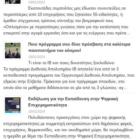
18/01/2024
Εκατοντάδες συμπολίτες μας έδωσαν συνεντεύξεις σε
περισσότερες από 10 επιχειρήσεις που ζητούσαν 55 ειδικότητες, ή
έμαθαν σύγχρονους τρόπους σύνταξης του βιογραφικού τους
«Οπλισμένοι» με περισσότερες γνώσεις τόσο για την κατάσταση που
επικρατεί στην αγορά εργασίας όσο και για τις ενέργειες που πρέπε...
Ποιο πρόγραμμα σου δίνει πρόσβαση στα καλύτερα
πανεπιστήμια του κόσμου!
18/01/2024
Τι είναι το IB και ποιες δυνατότητες ξεκλειδώνει
Το πρόγραμμα Διεθνούς Απολυτηρίου IB αποτελεί ένα από τα 3
εκπαιδευτικά προγράμματα του Οργανισμού Διεθνούς Απολυτηρίου, που
εδρεύει στην Ελβετία. Πρόκειται για ένα πρόγραμμα σπουδών, στο
οποίο όλα τα μαθήματα διδάσκονται σε μία από τις 3 γλώσσες: αγ...
Εκδήλωση για την Εκπαίδευση στην Ψηφιακή
Επιχειρηματικότητα
18/01/2024
Πολυδιάστατες προσεγγίσεις στον χώρο της ψηφιακής
επιχειρηματικότητας με συμμετοχή εκπροσώπων από δημόσιους φορείς,
επιχειρήσεις, θερμοκοιτίδες, και τον ακαδημαϊκό χώρο, θα περιλαμβάνει
η ημερίδα με θέμα την Εκπαίδευση στην Ψηφιακή Επιχειρηματικότητα,