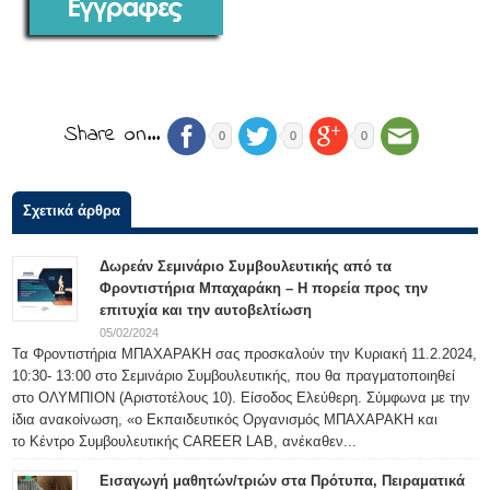
Share on…
0
0
0
Σχετικά άρθρα
Δωρεάν Σεμινάριο Συμβουλευτικής από τα
Φροντιστήρια Μπαχαράκη – Η πορεία προς την
επιτυχία και την αυτοβελτίωση
05/02/2024
Τα Φροντιστήρια ΜΠΑΧΑΡΑΚΗ σας προσκαλούν την Κυριακή 11.2.2024,
10:30- 13:00 στο Σεμινάριο Συμβουλευτικής, που θα πραγματοποιηθεί
στο ΟΛΥΜΠΙΟΝ (Αριστοτέλους 10). Είσοδος Ελεύθερη. Σύμφωνα με την
ίδια ανακοίνωση, «ο Εκπαιδευτικός Οργανισμός ΜΠΑΧΑΡΑΚΗ και
το Κέντρο Συμβουλευτικής CAREER LAB, ανέκαθεν...
Εισαγωγή μαθητών/τριών στα Πρότυπα, Πειραματικά