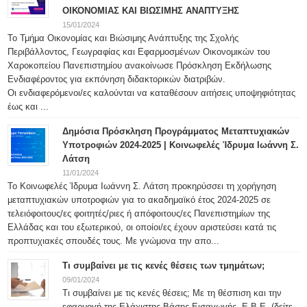
ΟΙΚΟΝΟΜΙΑΣ ΚΑΙ ΒΙΩΣΙΜΗΣ ΑΝΑΠΤΥΞΗΣ
15/01/2024
Το Τμήμα Οικονομίας και Βιώσιμης Ανάπτυξης της Σχολής
Περιβάλλοντος, Γεωγραφίας και Εφαρμοσμένων Οικονομικών του
Χαροκοπείου Πανεπιστημίου ανακοίνωσε Πρόσκληση Εκδήλωσης
Ενδιαφέροντος για εκπόνηση διδακτορικών διατριβών.
Οι ενδιαφερόμενοι/ες καλούνται να καταθέσουν αιτήσεις υποψηφιότητας
έως και ...
Δημόσια Πρόσκληση Προγράμματος Μεταπτυχιακών
Υποτροφιών 2024-2025 | Κοινωφελές Ίδρυμα Ιωάννη Σ.
Λάτση
11/01/2024
Το Κοινωφελές Ίδρυμα Ιωάννη Σ. Λάτση προκηρύσσει τη χορήγηση
μεταπτυχιακών υποτροφιών για το ακαδημαϊκό έτος 2024-2025 σε
τελειόφοιτους/ες φοιτητές/ριες ή απόφοιτους/ες Πανεπιστημίων της
Ελλάδας και του εξωτερικού, οι οποίοι/ες έχουν αριστεύσει κατά τις
προπτυχιακές σπουδές τους. Με γνώμονα την απο...
Τι συμβαίνει με τις κενές θέσεις των τμημάτων;
09/01/2024
Τι συμβαίνει με τις κενές θέσεις; Με τη θέσπιση και την
εφαρμογή της Ελάχιστης Βάσης Εισαγωγής, Ε.Β.Ε. (δείτε