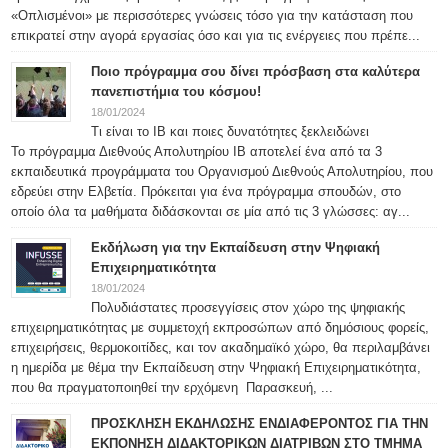
«Οπλισμένοι» με περισσότερες γνώσεις τόσο για την κατάσταση που
επικρατεί στην αγορά εργασίας όσο και για τις ενέργειες που πρέπε...
Ποιο πρόγραμμα σου δίνει πρόσβαση στα καλύτερα
πανεπιστήμια του κόσμου!
18/01/2024
Τι είναι το IB και ποιες δυνατότητες ξεκλειδώνει
Το πρόγραμμα Διεθνούς Απολυτηρίου IB αποτελεί ένα από τα 3
εκπαιδευτικά προγράμματα του Οργανισμού Διεθνούς Απολυτηρίου, που
εδρεύει στην Ελβετία. Πρόκειται για ένα πρόγραμμα σπουδών, στο
οποίο όλα τα μαθήματα διδάσκονται σε μία από τις 3 γλώσσες: αγ...
Εκδήλωση για την Εκπαίδευση στην Ψηφιακή
Επιχειρηματικότητα
18/01/2024
Πολυδιάστατες προσεγγίσεις στον χώρο της ψηφιακής
επιχειρηματικότητας με συμμετοχή εκπροσώπων από δημόσιους φορείς,
επιχειρήσεις, θερμοκοιτίδες, και τον ακαδημαϊκό χώρο, θα περιλαμβάνει
η ημερίδα με θέμα την Εκπαίδευση στην Ψηφιακή Επιχειρηματικότητα,
που θα πραγματοποιηθεί την ερχόμενη Παρασκευή, ...
ΠΡΟΣΚΛΗΣΗ ΕΚΔΗΛΩΣΗΣ ΕΝΔΙΑΦΕΡΟΝΤΟΣ ΓΙΑ ΤΗΝ
ΕΚΠΟΝΗΣΗ ΔΙΔΑΚΤΟΡΙΚΩΝ ΔΙΑΤΡΙΒΩΝ ΣΤΟ ΤΜΗΜΑ