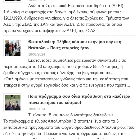
Ανώτατα Στρατιωτικά Εκπαιδευτικά Ιδρύματα (ΑΣΕΙ)
1.Δικαίωμα συμμετοχής στο διαγωνισμό έχουν, σύμφωνα με τον ν.
1911/1990, άνδρες και γυναίκες, για όλες τις Σχολές και Τμήματα των
ΑΣΕΙ, της ΣΣΑΣ της ΣΑΝ και των ΑΣΣΥ. 2.Τα προσόντα, τα οποία
πρέπει να έχουν οι υποψήφιοι των ΑΣΕΙ, της ΣΣΑΣ, τ...
Θεσσαλονίκη: Πλήθος κόσμου στην job day στη
Νεάπολη – Ποιες εταιρείες ήταν
18/01/2024
Εκατοντάδες συμπολίτες μας έδωσαν συνεντεύξεις σε
περισσότερες από 10 επιχειρήσεις που ζητούσαν 55 ειδικότητες, ή
έμαθαν σύγχρονους τρόπους σύνταξης του βιογραφικού τους
«Οπλισμένοι» με περισσότερες γνώσεις τόσο για την κατάσταση που
επικρατεί στην αγορά εργασίας όσο και για τις ενέργειες που πρέπε...
Ποιο πρόγραμμα σου δίνει πρόσβαση στα καλύτερα
πανεπιστήμια του κόσμου!
18/01/2024
Τι είναι το IB και ποιες δυνατότητες ξεκλειδώνει
Το πρόγραμμα Διεθνούς Απολυτηρίου IB αποτελεί ένα από τα 3
εκπαιδευτικά προγράμματα του Οργανισμού Διεθνούς Απολυτηρίου, που
εδρεύει στην Ελβετία. Πρόκειται για ένα πρόγραμμα σπουδών, στο