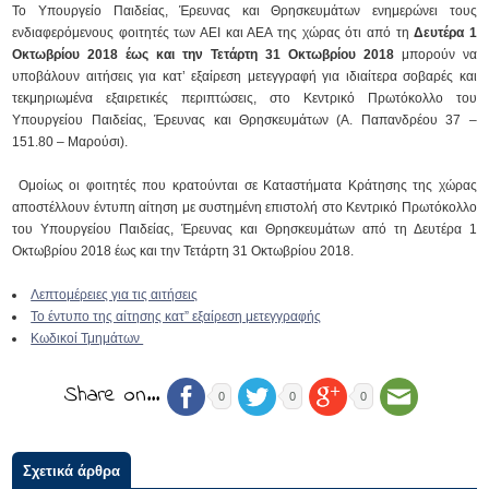
Το Υπουργείο Παιδείας, Έρευνας και Θρησκευμάτων ενημερώνει τους
ενδιαφερόμενους φοιτητές των ΑΕΙ και ΑΕΑ της χώρας ότι από τη
Δευτέρα 1
Οκτωβρίου 2018 έως και την Τετάρτη 31 Οκτωβρίου 2018
μπορούν να
υποβάλουν αιτήσεις για κατ’ εξαίρεση μετεγγραφή για ιδιαίτερα σοβαρές και
τεκμηριωμένα εξαιρετικές περιπτώσεις, στο Κεντρικό Πρωτόκολλο του
Υπουργείου Παιδείας, Έρευνας και Θρησκευμάτων (Α. Παπανδρέου 37 –
151.80 – Μαρούσι).
Ομοίως οι φοιτητές που κρατούνται σε Καταστήματα Κράτησης της χώρας
αποστέλλουν έντυπη αίτηση με συστημένη επιστολή στο Κεντρικό Πρωτόκολλο
του Υπουργείου Παιδείας, Έρευνας και Θρησκευμάτων από τη Δευτέρα 1
Οκτωβρίου 2018 έως και την Τετάρτη 31 Οκτωβρίου 2018.
Λεπτομέρειες για τις αιτήσεις
Το έντυπο της αίτησης κατ” εξαίρεση μετεγγραφής
Κωδικοί Τμημάτων
Share on…
0
0
0
Σχετικά άρθρα