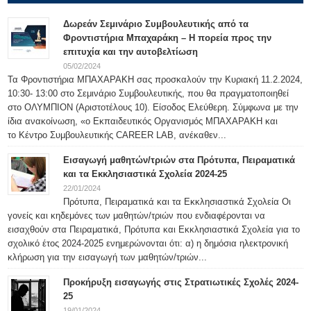
Δωρεάν Σεμινάριο Συμβουλευτικής από τα
Φροντιστήρια Μπαχαράκη – Η πορεία προς την
επιτυχία και την αυτοβελτίωση
05/02/2024
Τα Φροντιστήρια ΜΠΑΧΑΡΑΚΗ σας προσκαλούν την Κυριακή 11.2.2024,
10:30- 13:00 στο Σεμινάριο Συμβουλευτικής, που θα πραγματοποιηθεί
στο ΟΛΥΜΠΙΟΝ (Αριστοτέλους 10). Είσοδος Ελεύθερη. Σύμφωνα με την
ίδια ανακοίνωση, «ο Εκπαιδευτικός Οργανισμός ΜΠΑΧΑΡΑΚΗ και
το Κέντρο Συμβουλευτικής CAREER LAB, ανέκαθεν...
Εισαγωγή μαθητών/τριών στα Πρότυπα, Πειραματικά
και τα Εκκλησιαστικά Σχολεία 2024-25
22/01/2024
Πρότυπα, Πειραματικά και τα Εκκλησιαστικά Σχολεία Οι
γονείς και κηδεμόνες των μαθητών/τριών που ενδιαφέρονται να
εισαχθούν στα Πειραματικά, Πρότυπα και Εκκλησιαστικά Σχολεία για το
σχολικό έτος 2024-2025 ενημερώνονται ότι: α) η δημόσια ηλεκτρονική
κλήρωση για την εισαγωγή των μαθητών/τριών...
Προκήρυξη εισαγωγής στις Στρατιωτικές Σχολές 2024-
25
19/01/2024