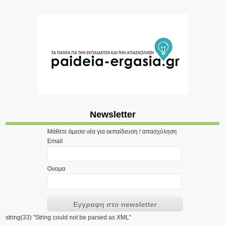
Newsletter
Μάθετε άμεσα νέα για εκπαίδευση / απασχόληση
Email
Ονομα
string(33) "String could not be parsed as XML"