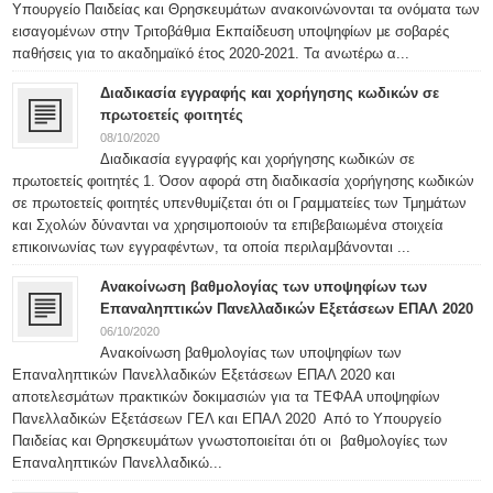
Υπουργείο Παιδείας και Θρησκευμάτων ανακοινώνονται τα ονόματα των
εισαγομένων στην Τριτοβάθμια Εκπαίδευση υποψηφίων με σοβαρές
παθήσεις για το ακαδημαϊκό έτος 2020-2021. Τα ανωτέρω α...
Διαδικασία εγγραφής και χορήγησης κωδικών σε
πρωτοετείς φοιτητές
08/10/2020
Διαδικασία εγγραφής και χορήγησης κωδικών σε
πρωτοετείς φοιτητές 1. Όσον αφορά στη διαδικασία χορήγησης κωδικών
σε πρωτοετείς φοιτητές υπενθυμίζεται ότι οι Γραμματείες των Τμημάτων
και Σχολών δύνανται να χρησιμοποιούν τα επιβεβαιωμένα στοιχεία
επικοινωνίας των εγγραφέντων, τα οποία περιλαμβάνονται ...
Ανακοίνωση βαθμολογίας των υποψηφίων των
Επαναληπτικών Πανελλαδικών Εξετάσεων ΕΠΑΛ 2020
06/10/2020
Ανακοίνωση βαθμολογίας των υποψηφίων των
Επαναληπτικών Πανελλαδικών Εξετάσεων ΕΠΑΛ 2020 και
αποτελεσμάτων πρακτικών δοκιμασιών για τα ΤΕΦΑΑ υποψηφίων
Πανελλαδικών Εξετάσεων ΓΕΛ και ΕΠΑΛ 2020 Από το Υπουργείο
Παιδείας και Θρησκευμάτων γνωστοποιείται ότι οι βαθμολογίες των
Επαναληπτικών Πανελλαδικώ...