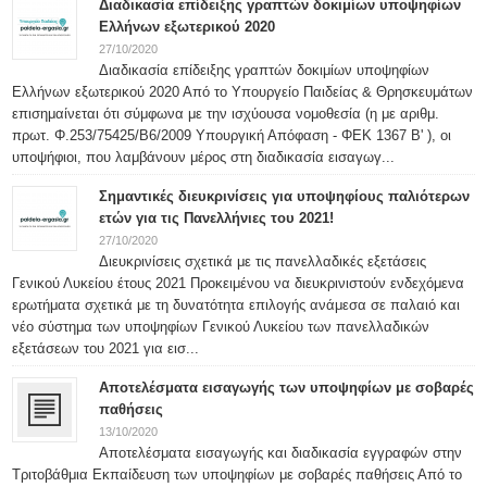
Διαδικασία επίδειξης γραπτών δοκιμίων υποψηφίων
Ελλήνων εξωτερικού 2020
27/10/2020
Διαδικασία επίδειξης γραπτών δοκιμίων υποψηφίων
Ελλήνων εξωτερικού 2020 Από το Υπουργείο Παιδείας & Θρησκευμάτων
επισημαίνεται ότι σύμφωνα με την ισχύουσα νομοθεσία (η με αριθμ.
πρωτ. Φ.253/75425/Β6/2009 Υπουργική Απόφαση - ΦΕΚ 1367 Β' ), οι
υποψήφιοι, που λαμβάνουν μέρος στη διαδικασία εισαγωγ...
Σημαντικές διευκρινίσεις για υποψηφίους παλιότερων
ετών για τις Πανελλήνιες του 2021!
27/10/2020
Διευκρινίσεις σχετικά με τις πανελλαδικές εξετάσεις
Γενικού Λυκείου έτους 2021 Προκειμένου να διευκρινιστούν ενδεχόμενα
ερωτήματα σχετικά με τη δυνατότητα επιλογής ανάμεσα σε παλαιό και
νέο σύστημα των υποψηφίων Γενικού Λυκείου των πανελλαδικών
εξετάσεων του 2021 για εισ...
Αποτελέσματα εισαγωγής των υποψηφίων με σοβαρές
παθήσεις
13/10/2020
Αποτελέσματα εισαγωγής και διαδικασία εγγραφών στην
Τριτοβάθμια Εκπαίδευση των υποψηφίων με σοβαρές παθήσεις Από το