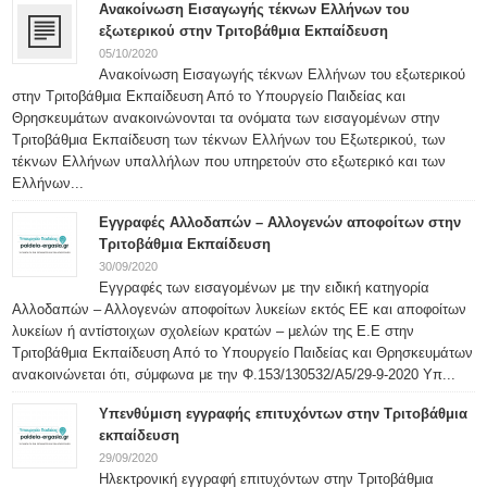
Ανακοίνωση Εισαγωγής τέκνων Ελλήνων του
εξωτερικού στην Τριτοβάθμια Εκπαίδευση
05/10/2020
Ανακοίνωση Εισαγωγής τέκνων Ελλήνων του εξωτερικού
στην Τριτοβάθμια Εκπαίδευση Από το Υπουργείο Παιδείας και
Θρησκευμάτων ανακοινώνονται τα ονόματα των εισαγομένων στην
Τριτοβάθμια Εκπαίδευση των τέκνων Ελλήνων του Εξωτερικού, των
τέκνων Ελλήνων υπαλλήλων που υπηρετούν στο εξωτερικό και των
Ελλήνων...
Εγγραφές Αλλοδαπών – Αλλογενών αποφοίτων στην
Τριτοβάθμια Εκπαίδευση
30/09/2020
Εγγραφές των εισαγομένων με την ειδική κατηγορία
Αλλοδαπών – Αλλογενών αποφοίτων λυκείων εκτός ΕΕ και αποφοίτων
λυκείων ή αντίστοιχων σχολείων κρατών – μελών της Ε.Ε στην
Τριτοβάθμια Εκπαίδευση Από το Υπουργείο Παιδείας και Θρησκευμάτων
ανακοινώνεται ότι, σύμφωνα με την Φ.153/130532/Α5/29-9-2020 Υπ...
Υπενθύμιση εγγραφής επιτυχόντων στην Τριτοβάθμια
εκπαίδευση
29/09/2020
Ηλεκτρονική εγγραφή επιτυχόντων στην Τριτοβάθμια