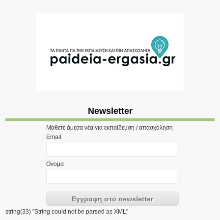
Newsletter
Μάθετε άμεσα νέα για εκπαίδευση / απασχόληση
Email
Ονομα
string(33) "String could not be parsed as XML"