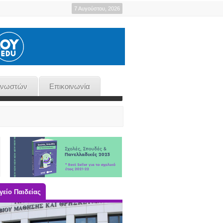
7 Αυγούστου, 2026
γνωστών
Επικοινωνία
είο Παιδείας