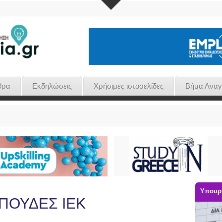
θρα
Εκδηλώσεις
Χρήσιμες ιστοσελίδες
Βήμα Ανα
Υπουργ
 ΣΠΟΥΔΕΣ ΙΕΚ