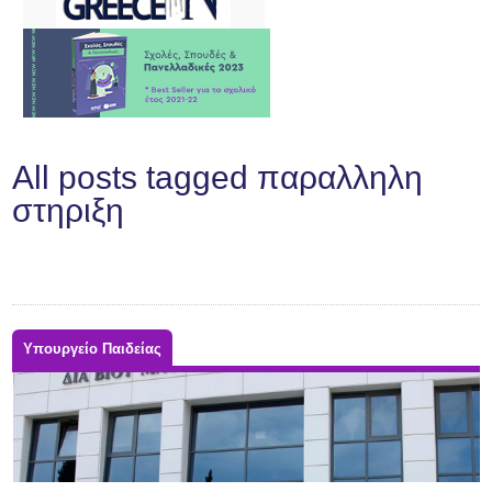
All posts tagged παραλληλη
στηριξη
Υπουργείο Παιδείας