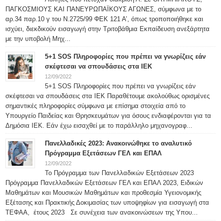
ΠΑΓΚΟΣΜΙΟΥΣ ΚΑΙ ΠΑΝΕΥΡΩΠΑΪΚΟΥΣ ΑΓΩΝΕΣ, σύμφωνα με το
αρ.34 παρ.10 γ του Ν.2725/99 ΦΕΚ 121 Α’, όπως τροποποιήθηκε και
ισχύει, διεκδικούν εισαγωγή στην Τριτοβάθμια Εκπαίδευση ανεξάρτητα
με την υποβολή Μηχ...
5+1 SOS Πληροφορίες που πρέπει να γνωρίζεις εάν
σκέφτεσαι να σπουδάσεις στα ΙΕΚ
12/09/2022
5+1 SOS Πληροφορίες που πρέπει να γνωρίζεις εάν
σκέφτεσαι να σπουδάσεις στα ΙΕΚ Παραθέτουμε ακολούθως ορισμένες
σημαντικές πληροφορίες σύμφωνα με επίσημα στοιχεία από το
Υπουργείο Παιδείας και Θρησκευμάτων για όσους ενδιαφέρονται για τα
Δημόσια ΙΕΚ. Εάν έχω εισαχθεί με το παράλληλο μηχανογραφ...
Πανελλαδικές 2023: Ανακοινώθηκε το αναλυτικό
Πρόγραμμα Εξετάσεων ΓΕΛ και ΕΠΑΛ
12/09/2022
Το Πρόγραμμα των Πανελλαδικών Εξετάσεων 2023
Πρόγραμμα Πανελλαδικών Εξετάσεων ΓΕΛ και ΕΠΑΛ 2023, Ειδικών
Μαθημάτων και Μουσικών Μαθημάτων και προθεσμία Υγειονομικής
Εξέτασης και Πρακτικής Δοκιμασίας των υποψηφίων για εισαγωγή στα
ΤΕΦΑΑ, έτους 2023 Σε συνέχεια των ανακοινώσεων της Υπου...