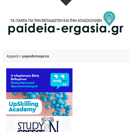
Αρχική
>
μοριοδοτουμενα