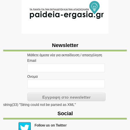
Newsletter
Μάθετε άμεσα νέα για εκπαίδευση / απασχόληση
Email
Ονομα
string(33) "String could not be parsed as XML"
Social
Follow us on Twitter