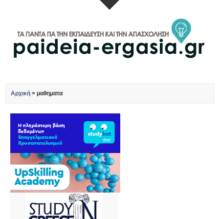
Αρχική
>
μαθηματα