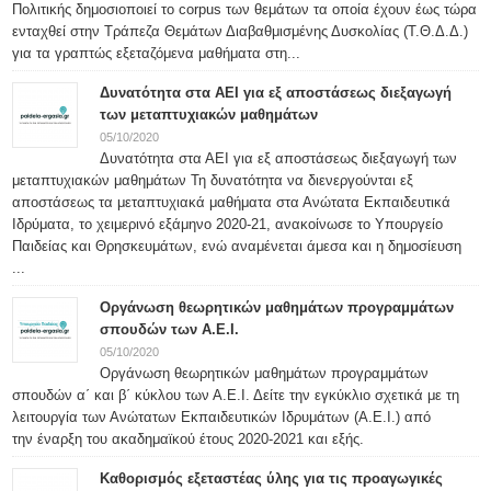
Πολιτικής δημοσιοποιεί το corpus των θεμάτων τα οποία έχουν έως τώρα
ενταχθεί στην Τράπεζα Θεμάτων Διαβαθμισμένης Δυσκολίας (Τ.Θ.Δ.Δ.)
για τα γραπτώς εξεταζόμενα μαθήματα στη...
Δυνατότητα στα ΑΕΙ για εξ αποστάσεως διεξαγωγή
των μεταπτυχιακών μαθημάτων
05/10/2020
Δυνατότητα στα ΑΕΙ για εξ αποστάσεως διεξαγωγή των
μεταπτυχιακών μαθημάτων Τη δυνατότητα να διενεργούνται εξ
αποστάσεως τα μεταπτυχιακά μαθήματα στα Ανώτατα Εκπαιδευτικά
Ιδρύματα, το χειμερινό εξάμηνο 2020-21, ανακοίνωσε το Υπουργείο
Παιδείας και Θρησκευμάτων, ενώ αναμένεται άμεσα και η δημοσίευση
...
Οργάνωση θεωρητικών μαθημάτων προγραμμάτων
σπουδών των Α.Ε.Ι.
05/10/2020
Οργάνωση θεωρητικών μαθημάτων προγραμμάτων
σπουδών α΄ και β΄ κύκλου των Α.Ε.Ι. Δείτε την εγκύκλιο σχετικά με τη
λειτουργία των Ανώτατων Εκπαιδευτικών Ιδρυμάτων (Α.Ε.Ι.) από
την έναρξη του ακαδημαϊκού έτους 2020-2021 και εξής.
Καθορισμός εξεταστέας ύλης για τις προαγωγικές