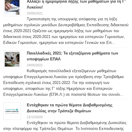
Αλλάζει η ημερομηνία λήξης των μαθημάτων για τη Γ’
Λυκείου!
25/05/2021
Tροποποίηση της υπουργικής απόφασης για τη λήξη
μαθημάτων σχολικών μονάδων Δευτεροβάθμιας Εκπαίδευσης διδακτικού
έτους 2020-2021 Ορίζεται ως ημερομηνία λήξης των μαθημάτων του
διδακτικού έτους 2020-2021 των ημερησίων και εσπερινών Γυμνασίων,
Ειδικών Γυμνασίων, ημερησίων και εσπερινών Γενικών και Επ...
Πανελλαδικές 2021: Τα εξεταζόμενα μαθήματα των
υποψηφίων ΕΠΑΛ
24/05/2021
Καθορισμός πανελλαδικά εξεταζόμενων μαθημάτων
υποψηφίων Επαγγελματικού Λυκείου για πρόσβαση στην Τριτοβάθμια
Εκπαίδευση σχολικού έτους 2021-2022 Για την εισαγωγή των
υποψηφίων, αποφοίτων της Γ’ τάξης Ημερήσιων και Εσπερινών
Επαγγελματικών Λυκείων (ΕΠΑ.Λ.) σε ποσοστά θέσεων του συνολι...
Εντάχθηκαν τα πρώτα θέματα Διαβαθμισμένης
Δυσκολίας στην Τράπεζα Θεμάτων
21/12/2020
Εντάχθηκαν τα πρώτα θέματα Διαβαθμισμένης Δυσκολίας
στην πλατφόρμα της Τράπεζας Θεμάτων Το Ινστιτούτο Εκπαιδευτικής