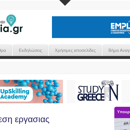
θρα
Εκδηλώσεις
Χρήσιμες ιστοσελίδες
Βήμα Ανα
Υπουργ
θεση εργασιας