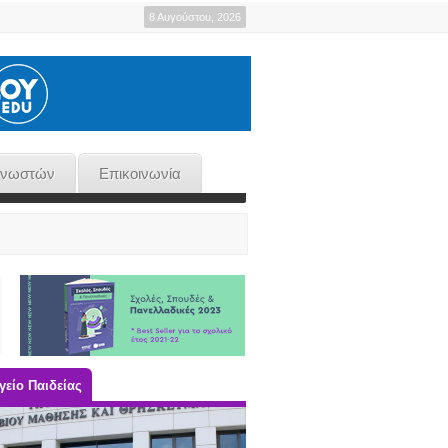
8 Αυγούστου, 2026
γνωστών
Επικοινωνία
είο Παιδείας