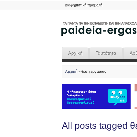
Διαφημιστική προβολή
Αρχική
Ταυτότητα
Άρ
Αρχική
>
θεση εργασιας
All posts tagged 