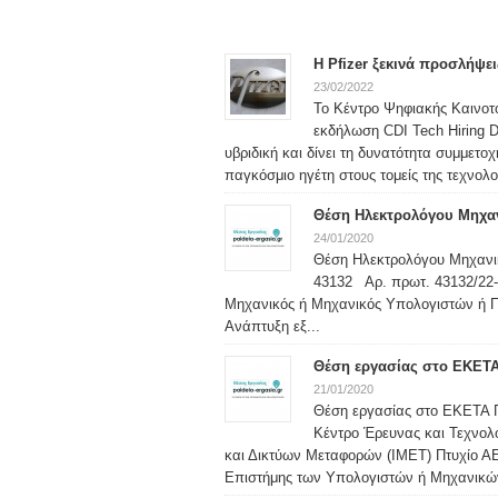
Η Pfizer ξεκινά προσλήψε
23/02/2022
Το Κέντρο Ψηφιακής Καινοτο
εκδήλωση CDI Tech Hiring D
υβριδική και δίνει τη δυνατότητα συμμετο
παγκόσμιο ηγέτη στους τομείς της τεχνολογ
Θέση Ηλεκτρολόγου Μηχα
24/01/2020
Θέση Ηλεκτρολόγου Μηχανι
43132 Αρ. πρωτ. 43132/22
Μηχανικός ή Μηχανικός Υπολογιστών ή Πλ
Ανάπτυξη εξ...
Θέση εργασίας στο ΕΚΕΤ
21/01/2020
Θέση εργασίας στο ΕΚΕΤΑ Π
Κέντρο Έρευνας και Τεχνολο
και Δικτύων Μεταφορών (ΙΜΕΤ) Πτυχίο ΑΕ
Επιστήμης των Υπολογιστών ή Μηχανικών