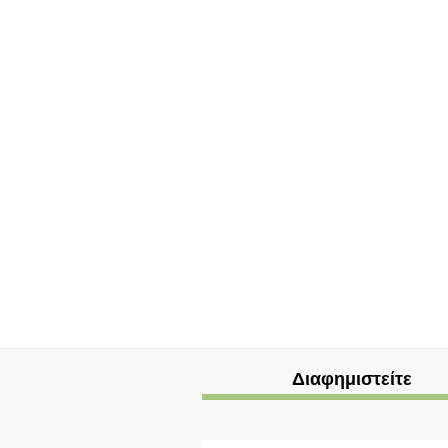
Διαφημιστείτε