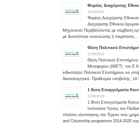
Φορέας Διαχείρισης Εθνι
10/10/2019
Φορέας Διαχείρισης Εθνικο
Διαχείρισης Εθνικού Δρυμο
Μηχανικού Περιβάλλοντος με σύμβαση εργα
με δυνατότητα ανανέωσης ή παράταση...
Θέση Πολιτικού Επιστήμ
27/09/2019
Θέση Πολιτικού Επιστήμονα 
Μεταφορών (ΙΜΕΤ) του Ε.Κ.
ειδικότητας Πολιτικού Επιστήμονα να υπ
δικαιολογητικά. Προθεσμία υποβολής: 14-1
1 θέση Επαγγελματία Κοιν
27/09/2019
1 θέση Επαγγελματία Κοινων
Ινστιτούτο Υγείας του Παιδι
πλαίσιο υλοποίησης του Έργου που χρημα
and Citizenship programme 2014-2020 προ