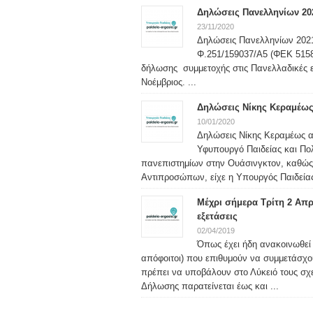
Δηλώσεις Πανελληνίων 20
23/11/2020
Δηλώσεις Πανελληνίων 2021
Φ.251/159037/Α5 (ΦΕΚ 5158 
δήλωσης συμμετοχής στις Πανελλαδικές ε
Νοέμβριος. ...
Δηλώσεις Νίκης Κεραμέως
10/01/2020
Δηλώσεις Νίκης Κεραμέως α
Υφυπουργό Παιδείας και Πολ
πανεπιστημίων στην Ουάσινγκτον, καθώς 
Αντιπροσώπων, είχε η Υπουργός Παιδείας
Μέχρι σήμερα Τρίτη 2 Απρ
εξετάσεις
02/04/2019
Όπως έχει ήδη ανακοινωθεί 
απόφοιτοι) που επιθυμούν να συμμετάσχο
πρέπει να υποβάλουν στο Λύκειό τους σχ
Δήλωσης παρατείνεται έως και ...