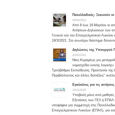
Πανελλαδικές: Ξεκινούν ο
03/03/2021
Από 8 έως 19 Μαρτίου οι α
Αιτήσεων-Δηλώσεων των απο
Γενικού και του Επαγγελματικού Λυκείου 
19/3/2021. Στο ανωτέρω διάστημα δύνανται
Δηλώσεις της Υπουργού Πα
02/02/2021
Νίκη Κεραμέως για μεταρρύθ
νομοσχέδιο κοινής λογικής»
Τριτοβάθμια Εκπαίδευση, Προστασία της 
Περιβάλλοντος και άλλες διατάξεις" ανέλυ.
Εγκύκλιος για τις αιτήσε
23/11/2020
Υποβολή μόνο από μαθητές 
Εξετάσεις των ΓΕΛ ή ΕΠΑΛ 
υποψήφιοι για συμμετοχή στις Πανελλαδικ
Επαγγελματικών Λυκείων (ΕΠΑΛ), για εισ