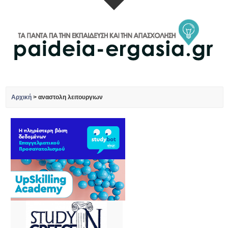
Αρχική
>
αναστολη λειτουργιων