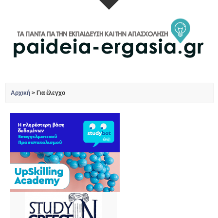
Αρχική
>
Για έλεγχο