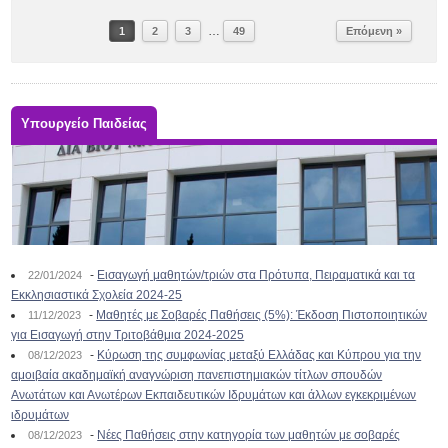
…
1
2
3
49
Επόμενη »
Υπουργείο Παιδείας
-
Εισαγωγή μαθητών/τριών στα Πρότυπα, Πειραματικά και τα
22/01/2024
Εκκλησιαστικά Σχολεία 2024-25
-
Μαθητές με Σοβαρές Παθήσεις (5%): Έκδοση Πιστοποιητικών
11/12/2023
για Εισαγωγή στην Τριτοβάθμια 2024-2025
-
Κύρωση της συμφωνίας μεταξύ Ελλάδας και Κύπρου για την
08/12/2023
αμοιβαία ακαδημαϊκή αναγνώριση πανεπιστημιακών τίτλων σπουδών
Ανωτάτων και Ανωτέρων Εκπαιδευτικών Ιδρυμάτων και άλλων εγκεκριμένων
ιδρυμάτων
-
Νέες Παθήσεις στην κατηγορία των μαθητών με σοβαρές
08/12/2023