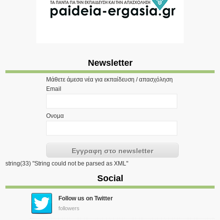
Newsletter
Μάθετε άμεσα νέα για εκπαίδευση / απασχόληση
Email
Ονομα
string(33) "String could not be parsed as XML"
Social
Follow us on Twitter
followers