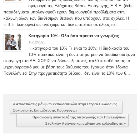
εφαρμογή της Ελάχιστης Βάσης Εισαγωγής, Ε.Β.Ε. (δείτε
παραδείγματα υπολογισμού) έχουν δημιουργηθεί προβλήματα στην
κάλυψη όλων των διαθέσιμων θέσεων που υπάρχουν στις σχολές. Η
Ε.Β.Ε. λειτουργεί ως ανάχωμα και δεν επιτρέπει σε όλους το...
Κατηγορία 10%: Όλα όσα πρέπει να γνωρίζεις
15/12/2023
Η κατηγορία του 10% Τι είναι το 10%; Η διαδικασία του
10% πρακτικά είναι η δυνατότητα μου να διεκδικήσω ξανά
εισαγωγή στα ΑΕΙ ΧΩΡΙΣ να δώσω εξετάσεις, απλά καταθέτοντας το
μηχανογραφικό μου με βάση τους βαθμούς που έγραψα όταν έδωσα
Πανελλήνιες! Στην πραγματικότητα βέβαια, δεν είναι το 10% των θ...
« Αποσπάσεις μόνιμων εκπαιδευτικών στην Στερεά Ελλάδα ως
Συντονιστές Εκπαίδευσης Προσφύγων
Προσωρινή αναστολή της διεξαγωγής των Πανελλήνιων
Σχολικών Αγώνων και μαθήματος κολύμβησης »