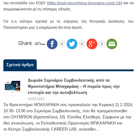
την ιστοσελίδα του ΕΟΔΥ (
https://eody.gov.gr/neos-koronaios-covid-19/
) και να
συμμορφώνονται με τις επίσημες οδηγίες.
Για ό,τι νεότερο σχετικά με τις ενέργειες της Κεντρικής Διοίκησης του
Πανεπιστημίου μας η ενημέρωση θα είναι άμεση.
Share on…
0
0
0
Σχετικά άρθρα
Δωρεάν Σεμινάριο Συμβουλευτικής από τα
Φροντιστήρια Μπαχαράκη – Η πορεία προς την
επιτυχία και την αυτοβελτίωση
05/02/2024
Τα Φροντιστήρια ΜΠΑΧΑΡΑΚΗ σας προσκαλούν την Κυριακή 11.2.2024,
10:30- 13:00 στο Σεμινάριο Συμβουλευτικής, που θα πραγματοποιηθεί
στο ΟΛΥΜΠΙΟΝ (Αριστοτέλους 10). Είσοδος Ελεύθερη. Σύμφωνα με την
ίδια ανακοίνωση, «ο Εκπαιδευτικός Οργανισμός ΜΠΑΧΑΡΑΚΗ και
το Κέντρο Συμβουλευτικής CAREER LAB, ανέκαθεν...