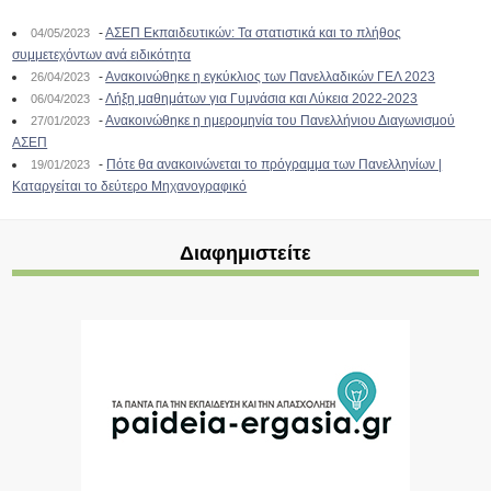
-
ΑΣΕΠ Εκπαιδευτικών: Τα στατιστικά και το πλήθος
04/05/2023
συμμετεχόντων ανά ειδικότητα
-
Ανακοινώθηκε η εγκύκλιος των Πανελλαδικών ΓΕΛ 2023
26/04/2023
-
Λήξη μαθημάτων για Γυμνάσια και Λύκεια 2022-2023
06/04/2023
-
Ανακοινώθηκε η ημερομηνία του Πανελλήνιου Διαγωνισμού
27/01/2023
ΑΣΕΠ
-
Πότε θα ανακοινώνεται το πρόγραμμα των Πανελληνίων |
19/01/2023
Καταργείται το δεύτερο Μηχανογραφικό
Διαφημιστείτε