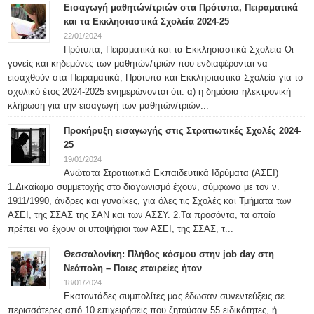
Εισαγωγή μαθητών/τριών στα Πρότυπα, Πειραματικά
και τα Εκκλησιαστικά Σχολεία 2024-25
22/01/2024
Πρότυπα, Πειραματικά και τα Εκκλησιαστικά Σχολεία Οι
γονείς και κηδεμόνες των μαθητών/τριών που ενδιαφέρονται να
εισαχθούν στα Πειραματικά, Πρότυπα και Εκκλησιαστικά Σχολεία για το
σχολικό έτος 2024-2025 ενημερώνονται ότι: α) η δημόσια ηλεκτρονική
κλήρωση για την εισαγωγή των μαθητών/τριών...
Προκήρυξη εισαγωγής στις Στρατιωτικές Σχολές 2024-
25
19/01/2024
Ανώτατα Στρατιωτικά Εκπαιδευτικά Ιδρύματα (ΑΣΕΙ)
1.Δικαίωμα συμμετοχής στο διαγωνισμό έχουν, σύμφωνα με τον ν.
1911/1990, άνδρες και γυναίκες, για όλες τις Σχολές και Τμήματα των
ΑΣΕΙ, της ΣΣΑΣ της ΣΑΝ και των ΑΣΣΥ. 2.Τα προσόντα, τα οποία
πρέπει να έχουν οι υποψήφιοι των ΑΣΕΙ, της ΣΣΑΣ, τ...
Θεσσαλονίκη: Πλήθος κόσμου στην job day στη
Νεάπολη – Ποιες εταιρείες ήταν
18/01/2024
Εκατοντάδες συμπολίτες μας έδωσαν συνεντεύξεις σε
περισσότερες από 10 επιχειρήσεις που ζητούσαν 55 ειδικότητες, ή