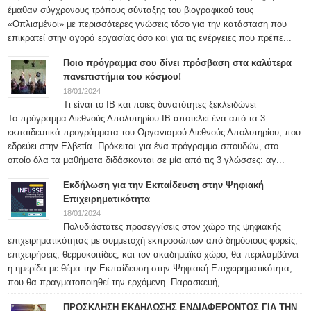
έμαθαν σύγχρονους τρόπους σύνταξης του βιογραφικού τους
«Οπλισμένοι» με περισσότερες γνώσεις τόσο για την κατάσταση που
επικρατεί στην αγορά εργασίας όσο και για τις ενέργειες που πρέπε...
Ποιο πρόγραμμα σου δίνει πρόσβαση στα καλύτερα
πανεπιστήμια του κόσμου!
18/01/2024
Τι είναι το IB και ποιες δυνατότητες ξεκλειδώνει
Το πρόγραμμα Διεθνούς Απολυτηρίου IB αποτελεί ένα από τα 3
εκπαιδευτικά προγράμματα του Οργανισμού Διεθνούς Απολυτηρίου, που
εδρεύει στην Ελβετία. Πρόκειται για ένα πρόγραμμα σπουδών, στο
οποίο όλα τα μαθήματα διδάσκονται σε μία από τις 3 γλώσσες: αγ...
Εκδήλωση για την Εκπαίδευση στην Ψηφιακή
Επιχειρηματικότητα
18/01/2024
Πολυδιάστατες προσεγγίσεις στον χώρο της ψηφιακής
επιχειρηματικότητας με συμμετοχή εκπροσώπων από δημόσιους φορείς,
επιχειρήσεις, θερμοκοιτίδες, και τον ακαδημαϊκό χώρο, θα περιλαμβάνει
η ημερίδα με θέμα την Εκπαίδευση στην Ψηφιακή Επιχειρηματικότητα,
που θα πραγματοποιηθεί την ερχόμενη Παρασκευή, ...
ΠΡΟΣΚΛΗΣΗ ΕΚΔΗΛΩΣΗΣ ΕΝΔΙΑΦΕΡΟΝΤΟΣ ΓΙΑ ΤΗΝ