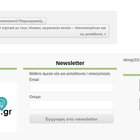
τοποιητικού Πληροφορικής
σχετικά με τους πίνακες οργανικών κενών – πλεονασμάτων και
τις μεταθέσεις »
string(33
Newsletter
Μάθετε άμεσα νέα για εκπαίδευση / απασχόληση
Email
Ονομα