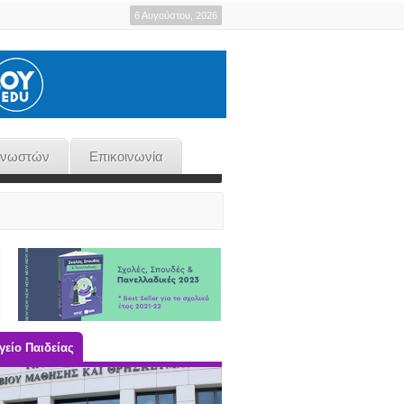
6 Αυγούστου, 2026
γνωστών
Επικοινωνία
είο Παιδείας