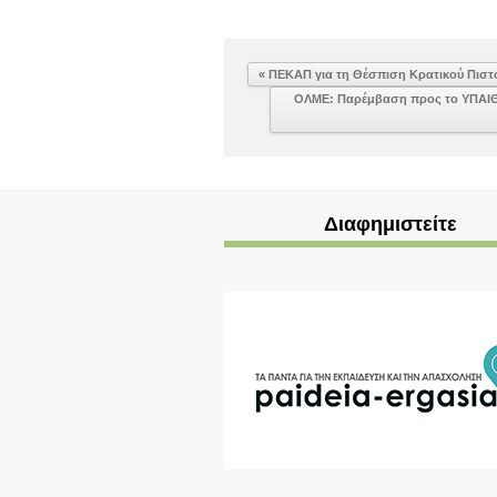
« ΠΕΚΑΠ για τη Θέσπιση Κρατικού Πισ
ΟΛΜΕ: Παρέμβαση προς το ΥΠΑΙΘ 
Διαφημιστείτε