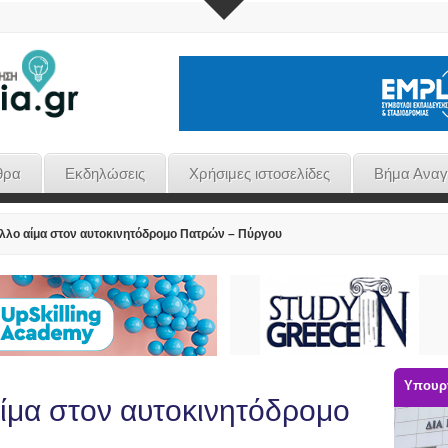
θρα
Εκδηλώσεις
Χρήσιμες ιστοσελίδες
Βήμα Ανα
λλο αίμα στον αυτοκινητόδρομο Πατρών – Πύργου
Υπουργ
ίμα στον αυτοκινητόδρομο