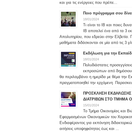
και για τις ενέργειες που πρέπε...
Ποιο πρόγραμμα σου δίνε
18/01/2024
Τι είναι το IB και ποιες δυ
IB αποτελεί ένα από τα 3 ε
Απολυτηρίου, που εδρεύει στην Ελβετία. 
μαθήματα διδάσκονται σε μία από τις 3 γλ
Εκδήλωση για την Εκπαίδ
18/01/2024
Πολυδιάστατες προσεγγίσεις
εκπροσώπων από δημόσιους φ
θα περιλαμβάνει η ημερίδα με θέμα την 
πραγματοποιηθεί την ερχόμενη Παρασκευή
ΠΡΟΣΚΛΗΣΗ ΕΚΔΗΛΩΣΗΣ 
ΔΙΑΤΡΙΒΩΝ ΣΤΟ ΤΜΗΜΑ Ο
15/01/2024
Το Τμήμα Οικονομίας και Βι
Εφαρμοσμένων Οικονομικών του Χαροκο
Ενδιαφέροντος για εκπόνηση διδακτορικώ
αιτήσεις υποψηφιότητας έως και ...