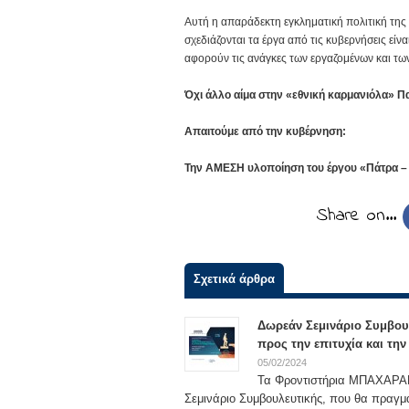
Αυτή η απαράδεκτη εγκληματική πολιτική της
σχεδιάζονται τα έργα από τις κυβερνήσεις ε
αφορούν τις ανάγκες των εργαζομένων και των
Όχι άλλο αίμα στην «εθνική καρμανιόλα» 
Απαιτούμε από την κυβέρνηση:
Την ΑΜΕΣΗ υλοποίηση του έργου «Πάτρα – 
Share on…
Σχετικά άρθρα
Δωρεάν Σεμινάριο Συμβου
προς την επιτυχία και τη
05/02/2024
Τα Φροντιστήρια ΜΠΑΧΑΡΑΚΗ
Σεμινάριο Συμβουλευτικής, που θα πραγμ