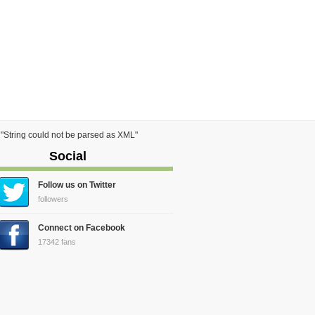
) "String could not be parsed as XML"
Social
Follow us on Twitter
followers
Connect on Facebook
17342 fans