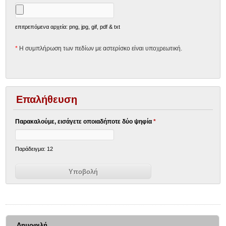
επιτρεπόμενα αρχεία: png, jpg, gif, pdf & txt
*
Η συμπλήρωση των πεδίων με αστερίσκο είναι υποχρεωτική.
Επαλήθευση
Παρακαλούμε, εισάγετε οποιαδήποτε δύο ψηφία
*
Παράδειγμα: 12
Δημοφιλή