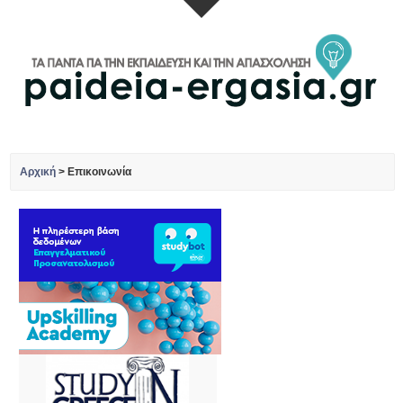
Αρχική
>
Επικοινωνία