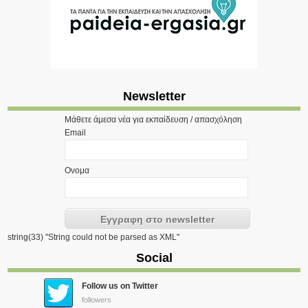
Newsletter
Μάθετε άμεσα νέα για εκπαίδευση / απασχόληση
Email
Ονομα
string(33) "String could not be parsed as XML"
Social
Follow us on Twitter
followers